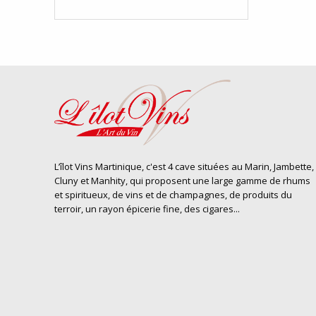
L’îlot Vins Martinique, c'est 4 cave situées au Marin, Jambette,
Cluny et Manhity, qui proposent une large gamme de rhums
et spiritueux, de vins et de champagnes, de produits du
terroir, un rayon épicerie fine, des cigares...