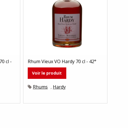
0 cl -
Rhum Vieux VO Hardy 70 cl - 42°
Voir le produit
Rhums
,
Hardy