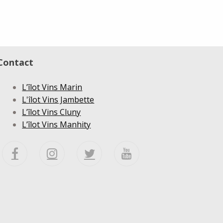
Contact
L’îlot Vins Marin
L'îlot Vins Jambette
L’îlot Vins Cluny
L’îlot Vins Manhity