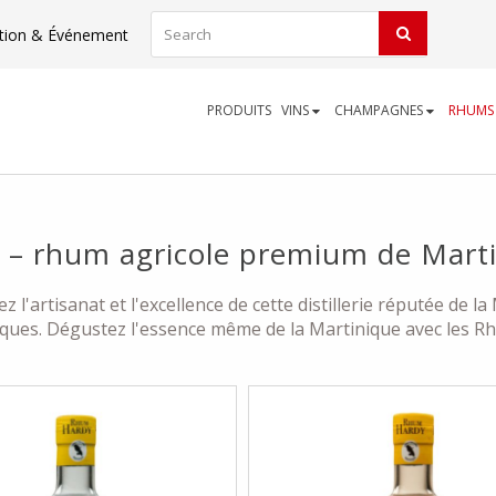
tion & Événement
PRODUITS
VINS
CHAMPAGNES
RHUM
 – rhum agricole premium de Mart
'artisanat et l'excellence de cette distillerie réputée de l
iques. Dégustez l'essence même de la Martinique avec les R