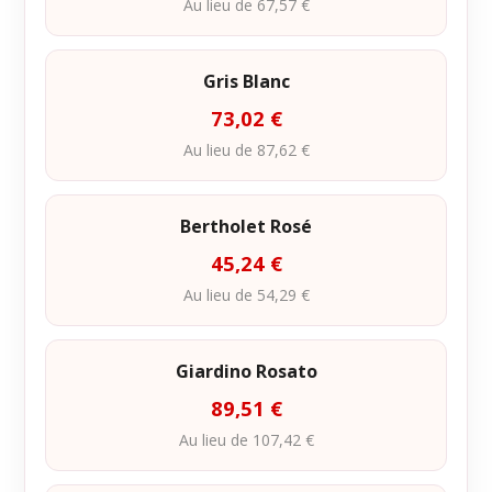
Au lieu de 67,57 €
Gris Blanc
73,02 €
Au lieu de 87,62 €
Bertholet Rosé
45,24 €
Au lieu de 54,29 €
Giardino Rosato
89,51 €
Au lieu de 107,42 €