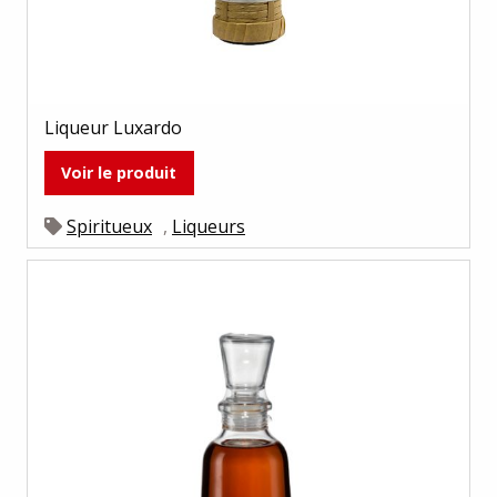
Liqueur Luxardo
Voir le produit
Spiritueux
,
Liqueurs