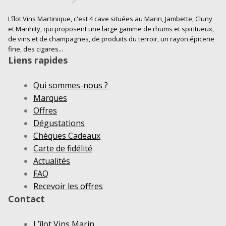
L’îlot Vins Martinique, c'est 4 cave situées au Marin, Jambette, Cluny
et Manhity, qui proposent une large gamme de rhums et spiritueux,
de vins et de champagnes, de produits du terroir, un rayon épicerie
fine, des cigares...
Liens rapides
Qui sommes-nous ?
Marques
Offres
Dégustations
Chèques Cadeaux
Carte de fidélité
Actualités
FAQ
Recevoir les offres
Contact
L’îlot Vins Marin