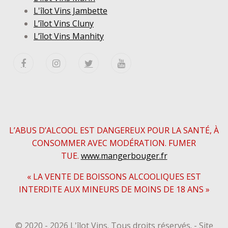
L'îlot Vins Jambette
L’îlot Vins Cluny
L’îlot Vins Manhity
L’ABUS D’ALCOOL EST DANGEREUX POUR LA SANTÉ, À
CONSOMMER AVEC MODÉRATION. FUMER
TUE.
www.mangerbouger.fr
« LA VENTE DE BOISSONS ALCOOLIQUES EST
INTERDITE AUX MINEURS DE MOINS DE 18 ANS »
© 2020 - 2026 L'îlot Vins. Tous droits réservés. - Site