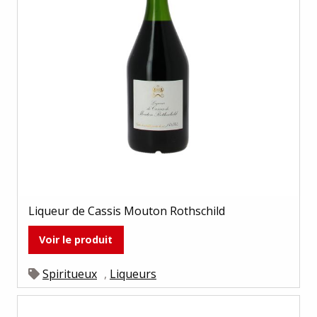
Liqueur de Cassis Mouton Rothschild
Voir le produit
Spiritueux
,
Liqueurs