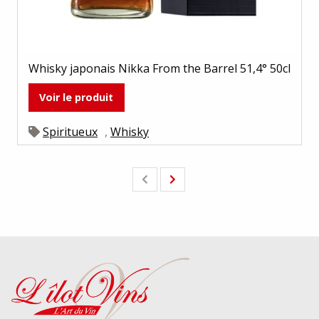
Whisky japonais Nikka From the Barrel 51,4° 50cl
Voir le produit
Spiritueux
,
Whisky
Previous
Next
page
page