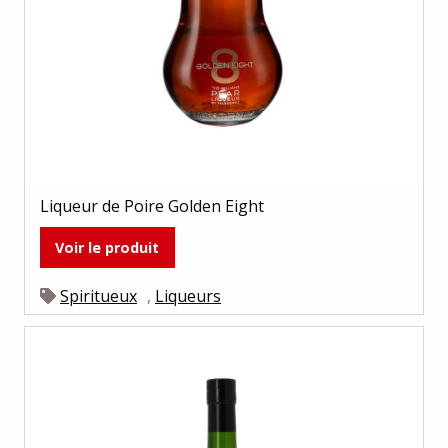
Liqueur de Poire Golden Eight
Voir le produit
Spiritueux
,
Liqueurs