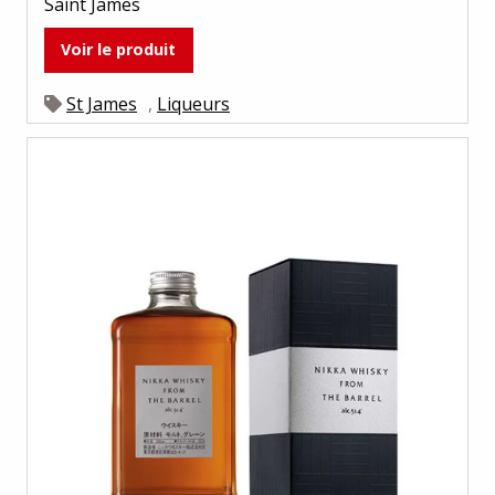
Saint James
Voir le produit
St James
,
Liqueurs