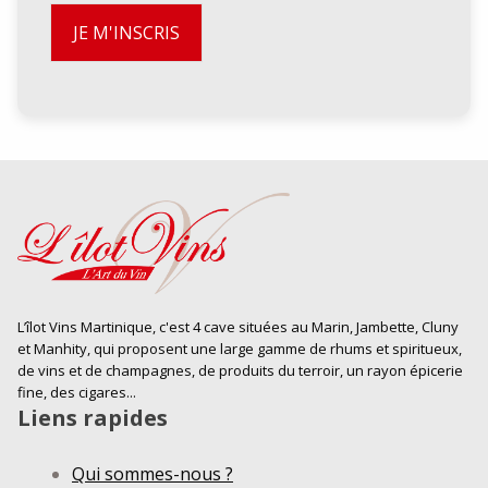
L’îlot Vins Martinique, c'est 4 cave situées au Marin, Jambette, Cluny
et Manhity, qui proposent une large gamme de rhums et spiritueux,
de vins et de champagnes, de produits du terroir, un rayon épicerie
fine, des cigares...
Liens rapides
Qui sommes-nous ?