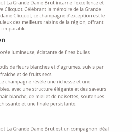
t La Grande Dame Brut incarne l'excellence et
ve Clicquot. Célébrant la mémoire de la Grande
ame Clicquot, ce champagne d'exception est le
leux des meilleurs raisins de la région, offrant
ncomparable.
on
rée lumineuse, éclatante de fines bulles
ils de fleurs blanches et d'agrumes, suivis par
raîche et de fruits secs.
ce champagne révèle une richesse et une
les, avec une structure élégante et des saveurs
chair blanche, de miel et de noisettes, soutenues
chissante et une finale persistante.
ot La Grande Dame Brut est un compagnon idéal