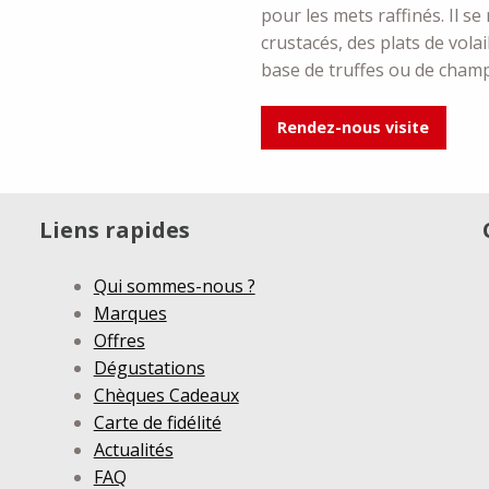
pour les mets raffinés. Il s
crustacés, des plats de volai
base de truffes ou de cham
Rendez-nous visite
Liens rapides
Qui sommes-nous ?
Marques
Offres
Dégustations
Chèques Cadeaux
Carte de fidélité
Actualités
FAQ