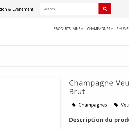
tion & Événement
PRODUITS
VINS
CHAMPAGNES
RHUM
Champagne Veuv
Brut
Champagnes
Veu
Description du prod