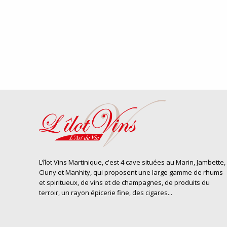
L’îlot Vins Martinique, c'est 4 cave situées au Marin, Jambette,
Cluny et Manhity, qui proposent une large gamme de rhums
et spiritueux, de vins et de champagnes, de produits du
terroir, un rayon épicerie fine, des cigares...