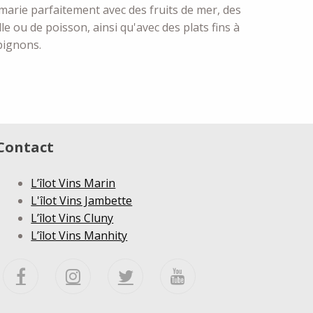
e marie parfaitement avec des fruits de mer, des
lle ou de poisson, ainsi qu'avec des plats fins à
pignons.
Contact
L’îlot Vins Marin
L'îlot Vins Jambette
L’îlot Vins Cluny
L’îlot Vins Manhity