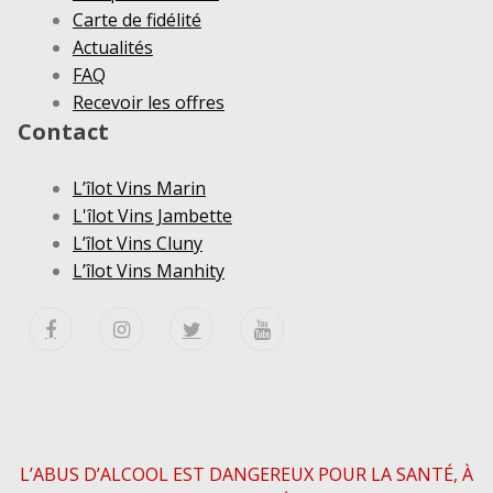
Carte de fidélité
Actualités
FAQ
Recevoir les offres
Contact
L’îlot Vins Marin
L'îlot Vins Jambette
L’îlot Vins Cluny
L’îlot Vins Manhity
L’ABUS D’ALCOOL EST DANGEREUX POUR LA SANTÉ, À