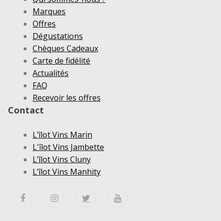
Marques
Offres
Dégustations
Chèques Cadeaux
Carte de fidélité
Actualités
FAQ
Recevoir les offres
Contact
L’îlot Vins Marin
L'îlot Vins Jambette
L’îlot Vins Cluny
L’îlot Vins Manhity