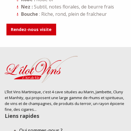
Nez :
Subtil, notes florales, de beurre frais
Bouche
: Riche, rond, plein de fraîcheur
Rendez-nous visite
L’îlot Vins Martinique, c'est 4 cave situées au Marin, Jambette, Cluny
et Manhity, qui proposent une large gamme de rhums et spiritueux,
de vins et de champagnes, de produits du terroir, un rayon épicerie
fine, des cigares...
Liens rapides
Qui sommes-nous ?