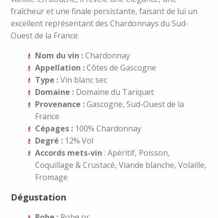
fraîcheur et une finale persistante, faisant de lui un
excellent représentant des Chardonnays du Sud-
Ouest de la France.
Nom du vin :
Chardonnay
Appellation :
Côtes de Gascogne
Type :
Vin blanc sec
Domaine :
Domaine du Tariquet
Provenance :
Gascogne, Sud-Ouest de la
France
Cépages :
100% Chardonnay
Degré :
12% Vol
Accords mets-vin
: Apéritif, Poisson,
Coquillage & Crustacé, Viande blanche, Volaille,
Fromage
Dégustation
Robe :
Robe or