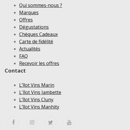
Qui sommes-nous ?
Marques
Offres
Dégustations
Chèques Cadeaux
Carte de fidélité
Actualités
FAQ
Recevoir les offres
Contact
L’îlot Vins Marin
L'îlot Vins Jambette
L’îlot Vins Cluny
L’îlot Vins Manhity