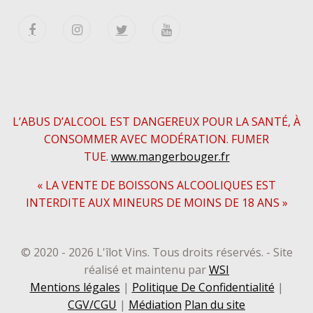
L’ABUS D’ALCOOL EST DANGEREUX POUR LA SANTÉ, À
CONSOMMER AVEC MODÉRATION. FUMER
TUE.
www.mangerbouger.fr
« LA VENTE DE BOISSONS ALCOOLIQUES EST
INTERDITE AUX MINEURS DE MOINS DE 18 ANS »
© 2020 - 2026 L'îlot Vins. Tous droits réservés. - Site
réalisé et maintenu par
WSI
Mentions légales
|
Politique De Confidentialité
|
CGV/CGU
|
Médiation
Plan du site