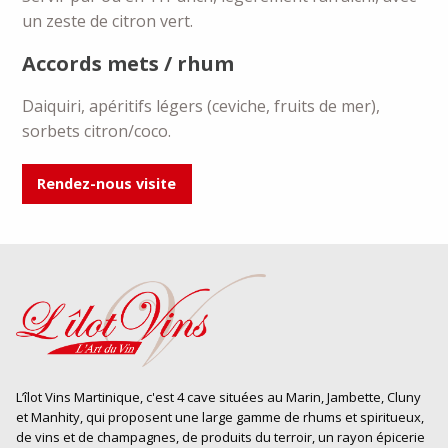
un zeste de citron vert.
Accords mets / rhum
Daiquiri, apéritifs légers (ceviche, fruits de mer),
sorbets citron/coco.
Rendez-nous visite
L’îlot Vins Martinique, c'est 4 cave situées au Marin, Jambette, Cluny
et Manhity, qui proposent une large gamme de rhums et spiritueux,
de vins et de champagnes, de produits du terroir, un rayon épicerie