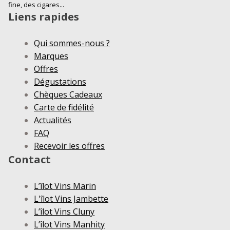
fine, des cigares...
Liens rapides
Qui sommes-nous ?
Marques
Offres
Dégustations
Chèques Cadeaux
Carte de fidélité
Actualités
FAQ
Recevoir les offres
Contact
L’îlot Vins Marin
L'îlot Vins Jambette
L’îlot Vins Cluny
L’îlot Vins Manhity