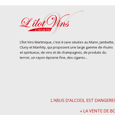
L’îlot Vins Martinique, c'est 4 cave situées au Marin, Jambette,
Cluny et Manhity, qui proposent une large gamme de rhums
et spiritueux, de vins et de champagnes, de produits du
terroir, un rayon épicerie fine, des cigares...
L’ABUS D’ALCOOL EST DANGERE
« LA VENTE DE B