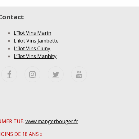
Contact
L’îlot Vins Marin
L'îlot Vins Jambette
L’îlot Vins Cluny
L’îlot Vins Manhity
UMER TUE.
www.mangerbouger.fr
OINS DE 18 ANS »