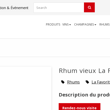
tion & Événement
PRODUITS
VINS
CHAMPAGNES
RHUM
Rhum vieux La F
Rhums
La Favori
Description du prod
Rendez-nous visite