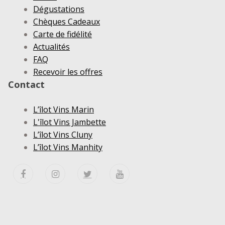
Dégustations
Chèques Cadeaux
Carte de fidélité
Actualités
FAQ
Recevoir les offres
Contact
L’îlot Vins Marin
L'îlot Vins Jambette
L’îlot Vins Cluny
L’îlot Vins Manhity