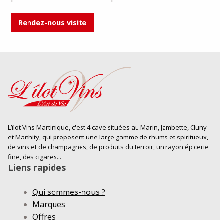
Rendez-nous visite
L’îlot Vins Martinique, c'est 4 cave situées au Marin, Jambette, Cluny
et Manhity, qui proposent une large gamme de rhums et spiritueux,
de vins et de champagnes, de produits du terroir, un rayon épicerie
fine, des cigares...
Liens rapides
Qui sommes-nous ?
Marques
Offres