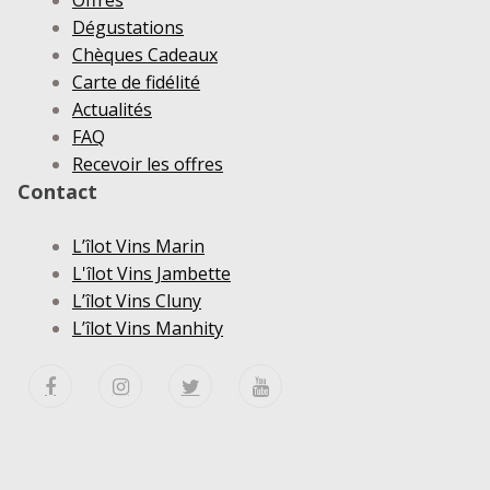
Dégustations
Chèques Cadeaux
Carte de fidélité
Actualités
FAQ
Recevoir les offres
Contact
L’îlot Vins Marin
L'îlot Vins Jambette
L’îlot Vins Cluny
L’îlot Vins Manhity