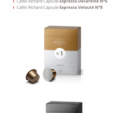
Cafés Richard Capsule
Expresso Décaféiné N°6
Cafés Richard Capsule
Expresso Velouté N°8