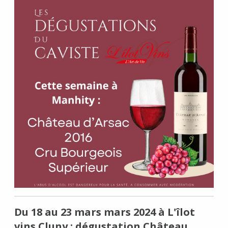
Du 18 au 23 mars mars 2024 à L'îlot
vins Cluny : dégustation Château