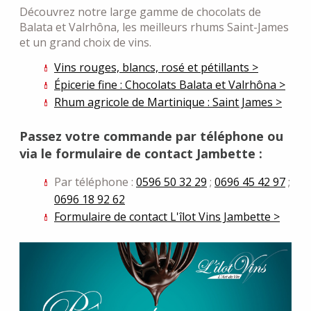
Découvrez notre large gamme de chocolats de
Balata et Valrhôna, les meilleurs rhums Saint-James
et un grand choix de vins.
Vins rouges, blancs, rosé et pétillants >
Épicerie fine : Chocolats Balata et Valrhôna >
Rhum agricole de Martinique : Saint James >
Passez votre commande par téléphone ou
via le formulaire de contact Jambette :
Par téléphone :
0596 50 32 29
;
0696 45 42 97
;
0696 18 92 62
Formulaire de contact L'îlot Vins Jambette >