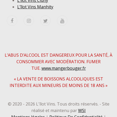
L’îlot Vins Cluny
L’îlot Vins Manhity
L’ABUS D’ALCOOL EST DANGEREUX POUR LA SANTÉ, À
CONSOMMER AVEC MODÉRATION. FUMER
TUE.
www.mangerbouger.fr
« LA VENTE DE BOISSONS ALCOOLIQUES EST
INTERDITE AUX MINEURS DE MOINS DE 18 ANS »
© 2020 - 2026 L'îlot Vins. Tous droits réservés. - Site
réalisé et maintenu par
WSI
Mentions légales
|
Politique De Confidentialité
|