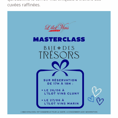
cuvées raffinées.