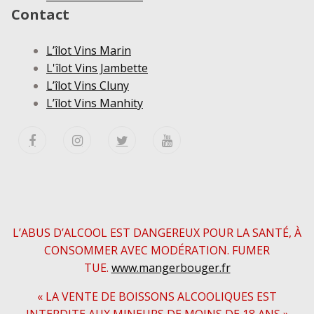
Contact
L’îlot Vins Marin
L'îlot Vins Jambette
L’îlot Vins Cluny
L’îlot Vins Manhity
L’ABUS D’ALCOOL EST DANGEREUX POUR LA SANTÉ, À
CONSOMMER AVEC MODÉRATION. FUMER
TUE.
www.mangerbouger.fr
« LA VENTE DE BOISSONS ALCOOLIQUES EST
INTERDITE AUX MINEURS DE MOINS DE 18 ANS »